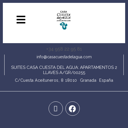
+34 958 22 95 81
info@casacuestadelagua.com
SUITES CASA CUESTA DEL AGUA: APARTAMENTOS 2
LLAVES A/GR/00255
C/Cuesta Aceituneros, 8
18010
Granada
España