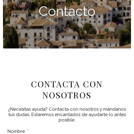
Contacto
[mirai_engine data_device="desktop"]
CONTACTA CON
NOSOTROS
¿Necesitas ayuda? Contacta con nosotros y mándanos
tus dudas. Estaremos encantados de ayudarte lo antes
posible.
Nombre