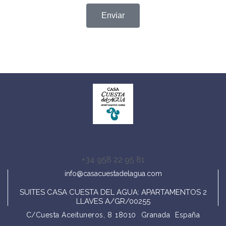
Enviar
+34 958 22 95 81
info@casacuestadelagua.com
SUITES CASA CUESTA DEL AGUA: APARTAMENTOS 2
LLAVES A/GR/00255
C/Cuesta Aceituneros, 8
18010
Granada
España