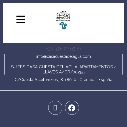
+34 958 22 95 81
info@casacuestadelagua.com
SUITES CASA CUESTA DEL AGUA: APARTAMENTOS 2
LLAVES A/GR/00255
C/Cuesta Aceituneros, 8
18010
Granada
España